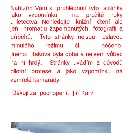
Nabízím Vám k prohlédnutí tyto stránky
jako vzpomínku na prožité roky
u letectva. Nehledejte knižní čtení, ale
jen hromadu zapomenutých fotografií a
Tyto stránky nejsou oslavou
příběhů.
minulého režimu či něčeho
jiného. Taková byla doba a nejsem vůbec
na ni hrdý. Stránky uvádím z důvodů
pilotní profese a jako vzpomínku na
zemřelé kamarády.
Děkuji za pochopení.
Jiří Kurz