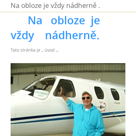
Na obloze je vždy nádherně .
Na obloze je
vždy nádherně.
Tato stránka je ,, úvod ,,.