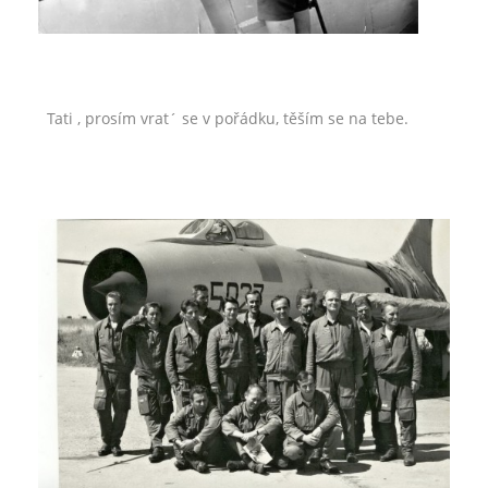
Tati , prosím vrat´ se v pořádku, těším se na tebe.