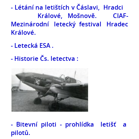
- Létání na letištích v Čáslavi, Hradci
Králové, Mošnově.
CIAF-
Mezinárodní letecký festival Hradec
Králové.
- Letecká ESA .
- Historie Čs. letectva :
- Bitevní piloti - prohlídka letišť a
pilotů.