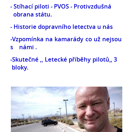
- Stíhací piloti - PVOS - Protivzdušná
obrana státu.
- Historie dopravního letectva u nás
-Vzpomínka na kamarády co už nejsou
s námi .
-Skutečné ,, Letecké příběhy pilotů,, 3
bloky.