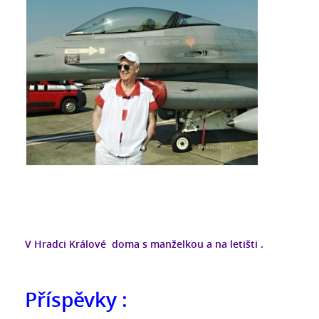
V Hradci Králové doma s manželkou a na letišti .
Příspěvky :