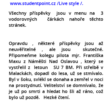
www.studentpoint.cz
/Live style /.
Všechny příspěvky jsou v menu na 3
vodorovných čárkách nahoře těchto
stránek.
Opravdu , některé příspěvky jsou až
neuvěřitelné , ale jsou skutečné.
Připomeňme kolegu pilota mjr. Františka
Maxu z Náměšti Nad Oslavou , který se
vystřelil z letoun SU 7 BM. Při střelbě v
Malackách, dopadl do lesa, už se stmívalo.
Byl v šoku, svlékl se donaha a zemřel v noci
na prostydnutí. Velitelství se domnívalo, že
je už po smrti a hledat ho šli až ráno, což
bylo už pozdě. Hezké čtení.