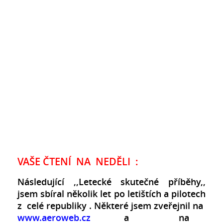
VAŠE ČTENÍ NA NEDĚLI :
Následující ,,Letecké skutečné příběhy,,
jsem sbíral několik let po letištích a pilotech
z celé republiky . Některé jsem zveřejnil na
www.aeroweb.cz
a na