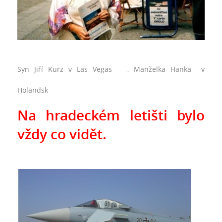
Syn Jiří Kurz v Las Vegas , Manželka Hanka v
Holandsk
Na hradeckém letišti bylo
vždy co vidět.