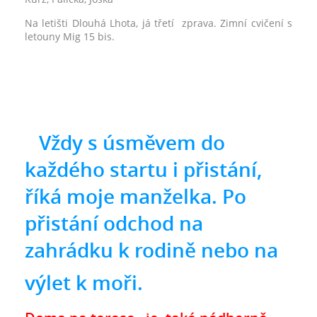
Na letišti Dlouhá Lhota, já třetí zprava. Zimní cvičení s
letouny Mig 15 bis.
Vždy s úsměvem do
každého startu i přistání,
říká moje manželka. Po
přistání odchod na
zahrádku k rodině nebo na
výlet k moři.