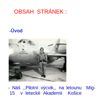
OBSAH STRÁNEK :
-Úvod
- Náš ,,Pilotní výcvik,, na letounu Mig-
15 v letecké Akademii Košice