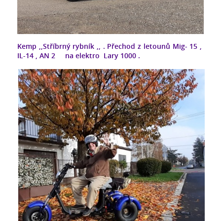
Kemp ,,Stříbrný rybník ,, . Přechod z letounů Mig- 15 ,
IL-14 , AN 2 na elektro Lary 1000 .