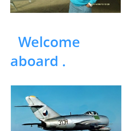
Welcome
aboard .