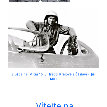
Služba na MiGu 15 v Hradci Králové a Čáslavi - Jiří
Kurz
Vítejte na